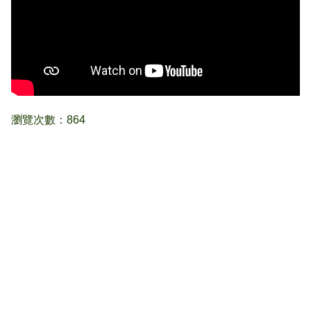
瀏覽次數：864