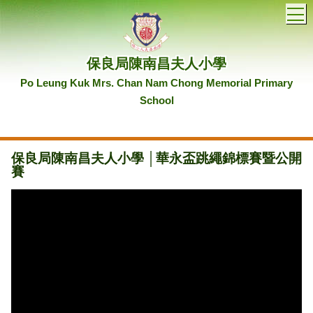
T
保良局陳南昌夫人小學
Po Leung Kuk Mrs. Chan Nam Chong Memorial Primary
School
保良局陳南昌夫人小學 │華永盃跳繩錦標賽暨公開
賽