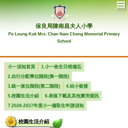
T
保良局陳南昌夫人小學
Po Leung Kuk Mrs. Chan Nam Chong Memorial Primary
School
小一須知首頁
1.小一收生日程備忘
2.自行分配學位階段(第一階段)
3.統一派位階段(第二階段)
4.幼小銜接
5.校園生活介紹
6.表格下載及其他實用資訊
7.2026-2027年度小一備取生申請須知
校園生活介紹