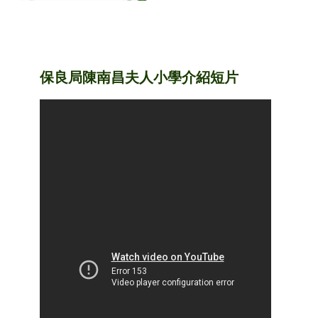
保良局陳南昌夫人小學介紹短片