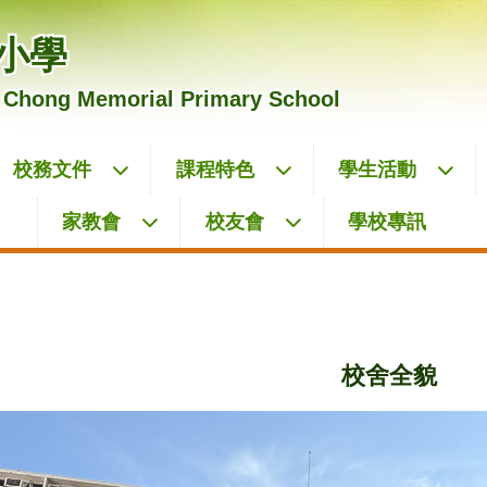
小學
 Chong Memorial Primary School
校務文件
課程特色
學生活動
家教會
校友會
學校專訊
校舍全貌