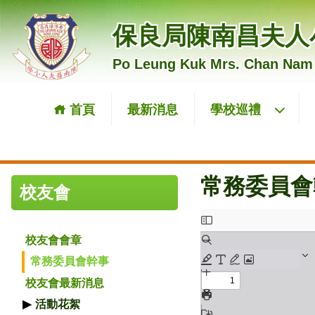
保良局陳南昌夫人
Po Leung Kuk Mrs. Chan Nam
首頁
最新消息
學校巡禮
常務委員會
校友會
校友會會章
常務委員會幹事
校友會最新消息
活動花絮