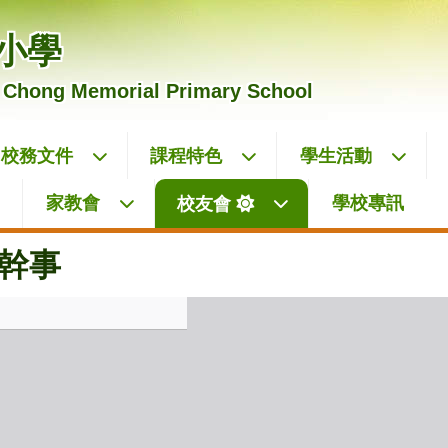
小學
 Chong Memorial Primary School
校務文件
課程特色
學生活動
家教會
學校專訊
校友會
幹事