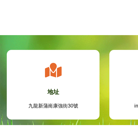
地址
九龍新蒲崗康強街30號
i