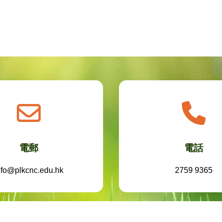
電郵
電話
nfo@plkcnc.edu.hk
2759 9365