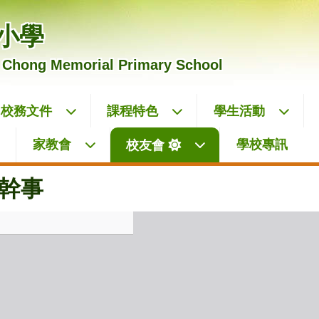
小學
 Chong Memorial Primary School
校務文件
課程特色
學生活動
家教會
學校專訊
校友會
幹事