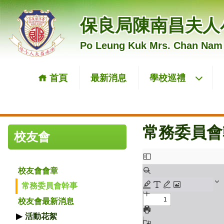
保良局陳南昌夫人
Po Leung Kuk Mrs. Chan Nam
首頁
最新消息
學校巡禮
常務委員會
校友會
校友會會章
常務委員會幹事
校友會最新消息
活動花絮