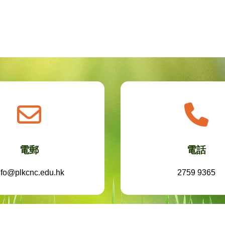
電郵
電話
nfo@plkcnc.edu.hk
2759 9365