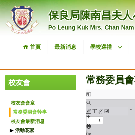
保良局陳南昌夫人
Po Leung Kuk Mrs. Chan Nam
首頁
最新消息
學校巡禮
常務委員會
校友會
校友會會章
常務委員會幹事
校友會最新消息
活動花絮