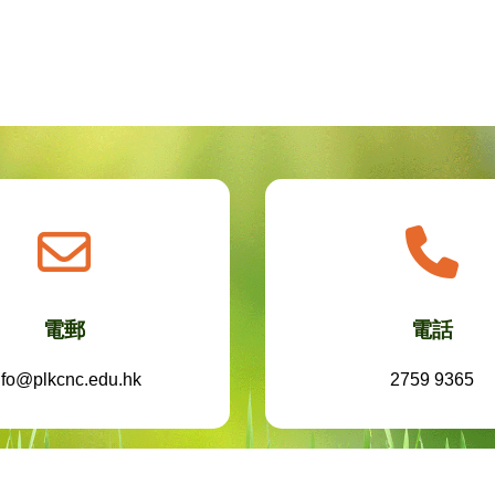
電郵
電話
nfo@plkcnc.edu.hk
2759 9365