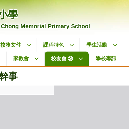
小學
 Chong Memorial Primary School
校務文件
課程特色
學生活動
家教會
學校專訊
校友會
幹事