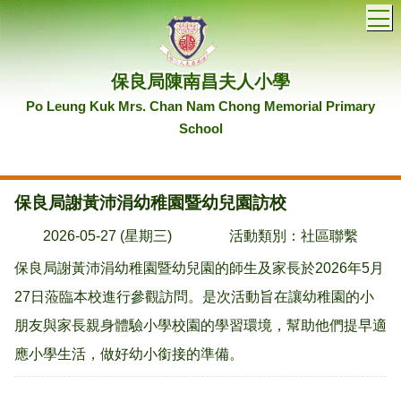
T
保良局陳南昌夫人小學
Po Leung Kuk Mrs. Chan Nam Chong Memorial Primary
School
保良局謝黃沛涓幼稚園暨幼兒園訪校
2026-05-27 (星期三)
活動類別：社區聯繫
保良局謝黃沛涓幼稚園暨幼兒園的師生及家長於2026年5月
27日蒞臨本校進行參觀訪問。是次活動旨在讓幼稚園的小
朋友與家長親身體驗小學校園的學習環境，幫助他們提早適
應小學生活，做好幼小銜接的準備。