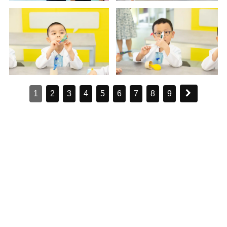
1
2
3
4
5
6
7
8
9