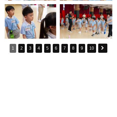
1
2
3
4
5
6
7
8
9
10