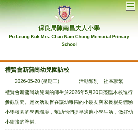
T
保良局陳南昌夫人小學
Po Leung Kuk Mrs. Chan Nam Chong Memorial Primary
School
禮賢會新蒲崗幼兒園訪校
2026-05-20 (星期三)
活動類別：社區聯繫
禮賢會新蒲崗幼兒園的師生於2026年5月20日蒞臨本校進行
參觀訪問。是次活動旨在讓幼稚園的小朋友與家長親身體驗
小學校園的學習環境，幫助他們提早適應小學生活，做好幼
小銜接的準備。