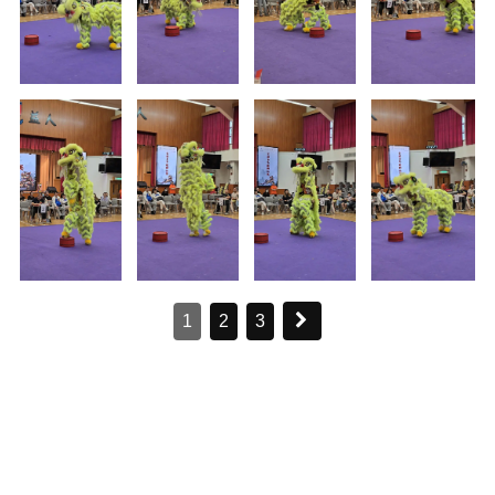
1
2
3