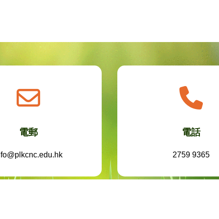
電郵
電話
nfo@plkcnc.edu.hk
2759 9365