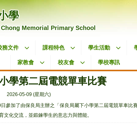
小學
 Chong Memorial Primary School
校務文件
課程特色
學生活動
家教會
校友會
學校專訊
小學第二屆電競單車比賽
2026-05-09 (星期六)
5月9日參加了由保良局主辦之「保良局屬下小學第二屆電競單車
育文化交流，並鍛鍊學生的意志力與體能。