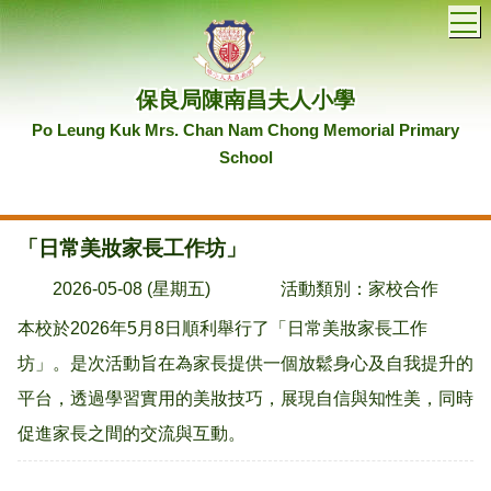
T
保良局陳南昌夫人小學
Po Leung Kuk Mrs. Chan Nam Chong Memorial Primary
School
「日常美妝家長工作坊」
2026-05-08 (星期五)
活動類別：家校合作
本校於2026年5月8日順利舉行了「日常美妝家長工作
坊」。是次活動旨在為家長提供一個放鬆身心及自我提升的
平台，透過學習實用的美妝技巧，展現自信與知性美，同時
促進家長之間的交流與互動。