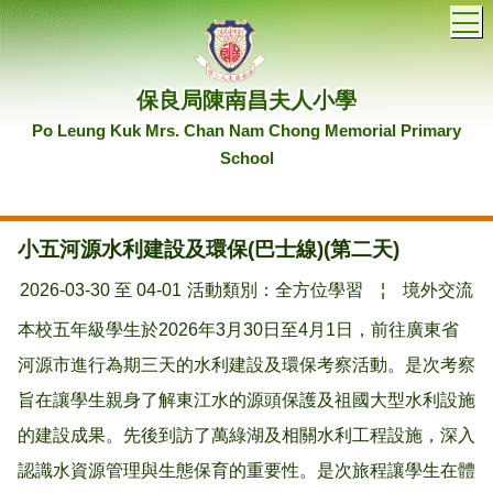
T
保良局陳南昌夫人小學
Po Leung Kuk Mrs. Chan Nam Chong Memorial Primary
School
小五河源水利建設及環保(巴士線)(第二天)
2026-03-30 至 04-01
活動類別：全方位學習
¦
境外交流
本校五年級學生於2026年3月30日至4月1日，前往廣東省
河源市進行為期三天的水利建設及環保考察活動。是次考察
旨在讓學生親身了解東江水的源頭保護及祖國大型水利設施
的建設成果。先後到訪了萬綠湖及相關水利工程設施，深入
認識水資源管理與生態保育的重要性。是次旅程讓學生在體