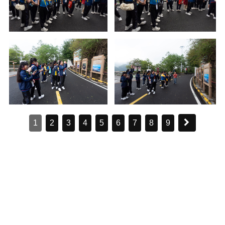
1
2
3
4
5
6
7
8
9