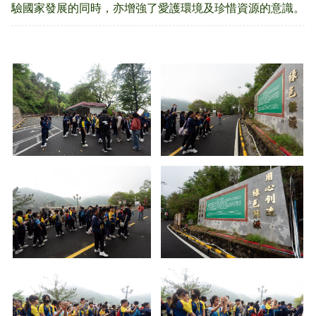
驗國家發展的同時，亦增強了愛護環境及珍惜資源的意識。