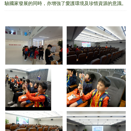
驗國家發展的同時，亦增強了愛護環境及珍惜資源的意識。