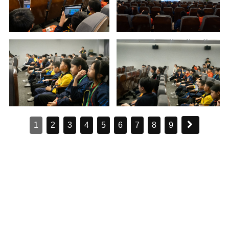
1
2
3
4
5
6
7
8
9