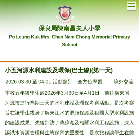
T
保良局陳南昌夫人小學
Po Leung Kuk Mrs. Chan Nam Chong Memorial Primary
School
小五河源水利建設及環保(巴士線)(第一天)
2026-03-30 至 04-01
活動類別：全方位學習
¦
境外交流
本校五年級學生於2026年3月30日至4月1日，前往廣東省
河源市進行為期三天的水利建設及環保考察活動。是次考察
旨在讓學生親身了解東江水的源頭保護及祖國大型水利設施
的建設成果。先後到訪了萬綠湖及相關水利工程設施，深入
認識水資源管理與生態保育的重要性。是次旅程讓學生在體