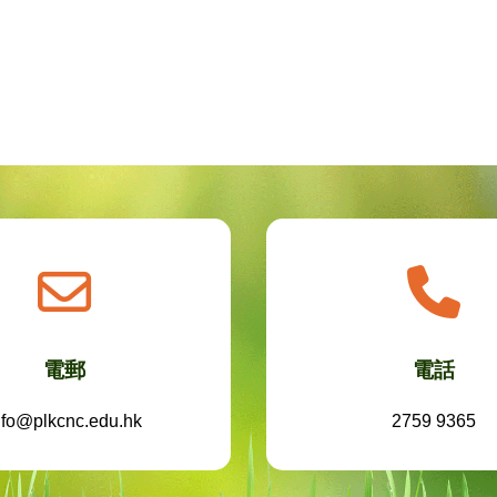
電郵
電話
nfo@plkcnc.edu.hk
2759 9365