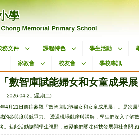
小學
 Chong Memorial Primary School
校務文件
課程特色
學生活動
家教會
校友會
學校專訊
「數智庫賦能婦女和女童成果展
2026-04-21 (星期二)
26年4月21日前往參觀「數智庫賦能婦女和女童成果展」。是次
域的參與度與競爭力。 透過現場觀摩與講解，學生們深入了解
考。藉此活動擴闊學生視野，鼓勵他們關注科技發展與社會關懷