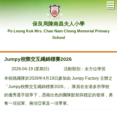
T
保良局陳南昌夫人小學
Po Leung Kuk Mrs. Chan Nam Chong Memorial Primary
School
Jumpy校際交互繩錦標賽2026
2026-04-19 (星期日)
活動類別：全方位學習
本校跳繩隊於2026年4月19日參加由 Jumpy Factory 主辦之
「Jumpy校際交互繩錦標賽2026」。隊員在全港多所學校
的優秀選手競爭下，憑藉出色的團隊默契與穩定的發揮，勇
奪一項冠軍、兩項亞軍及一項季軍。