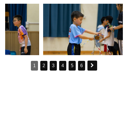
1
2
3
4
5
6