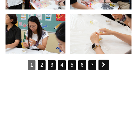
1
2
3
4
5
6
7