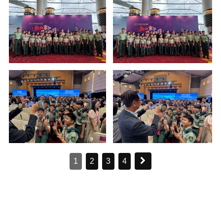
1
2
3
4