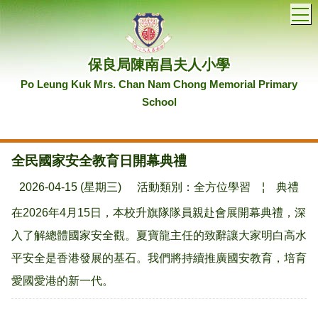
T
保良局陳南昌夫人小學
Po Leung Kuk Mrs. Chan Nam Chong Memorial Primary
School
全民國家安全教育日開幕典禮
2026-04-15 (星期三)
活動類別：全方位學習
¦
典禮
在2026年4月15日，本校升旗隊隊員親赴會展開幕典禮，深
入了解總體國家安全觀。夏寶龍主任的致辭讓大家明白高水
平安全是香港發展的基石。我們將持續推廣國安教育，培育
愛國愛港的新一代。