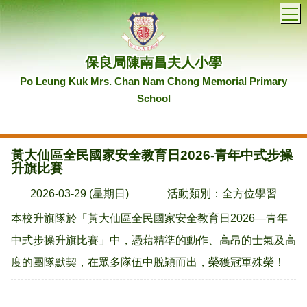
T
保良局陳南昌夫人小學
Po Leung Kuk Mrs. Chan Nam Chong Memorial Primary
School
黃大仙區全民國家安全教育日2026-青年中式步操
升旗比賽
2026-03-29 (星期日)
活動類別：全方位學習
本校升旗隊於「黃大仙區全民國家安全教育日2026—青年
中式步操升旗比賽」中，憑藉精準的動作、高昂的士氣及高
度的團隊默契，在眾多隊伍中脫穎而出，榮獲冠軍殊榮！