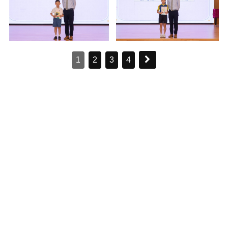
1
2
3
4