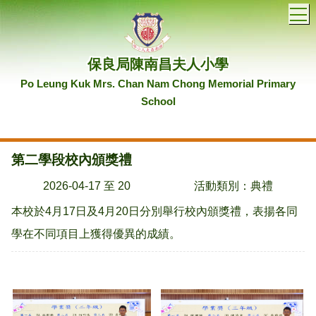
T
保良局陳南昌夫人小學
Po Leung Kuk Mrs. Chan Nam Chong Memorial Primary
School
第二學段校內頒獎禮
2026-04-17 至 20
活動類別：典禮
本校於4月17日及4月20日分別舉行校內頒獎禮，表揚各同
學在不同項目上獲得優異的成績。