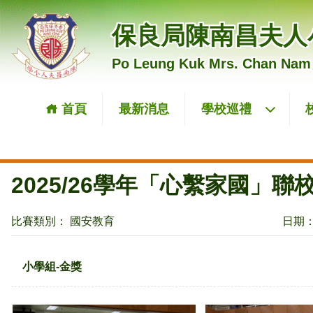
保良局陳南昌夫人
Po Leung Kuk Mrs. Chan Nam
首頁
最新消息
學校巡禮
2025/26學年「心繫家國」
比賽類別： 國安教育
日期： 
小學組-金獎