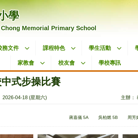
小學
 Chong Memorial Primary School
校務文件
課程特色
學生活動
家教會
校友會
學校專訊
聯校中式步操比賽
2026-04-18 (星期六)
主辦：
蔣嘉儀 5A
吳柏燃 5B
周芳妃