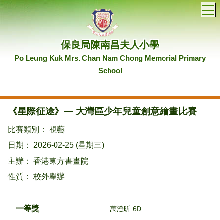
T
保良局陳南昌夫人小學
Po Leung Kuk Mrs. Chan Nam Chong Memorial Primary
School
《星際征途》— 大灣區少年兒童創意繪畫比賽
比賽類別： 視藝
日期： 2026-02-25 (星期三)
主辦： 香港東方書畫院
性質： 校外舉辦
一等獎
萬澄昕 6D