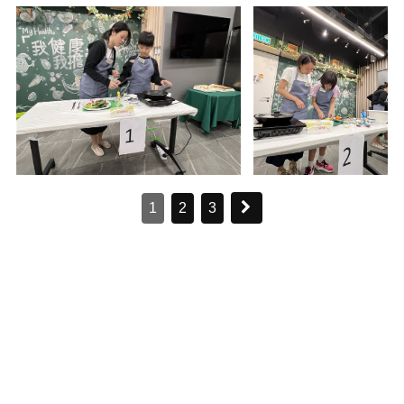
1
2
3