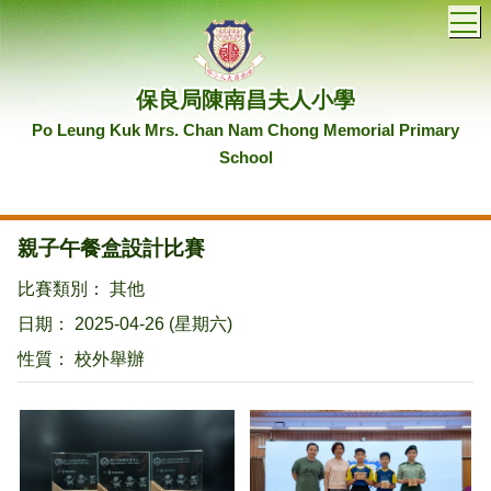
T
保良局陳南昌夫人小學
Po Leung Kuk Mrs. Chan Nam Chong Memorial Primary
School
親子午餐盒設計比賽
比賽類別： 其他
日期： 2025-04-26 (星期六)
性質： 校外舉辦