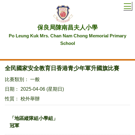
T
保良局陳南昌夫人小學
Po Leung Kuk Mrs. Chan Nam Chong Memorial Primary
School
全民國家安全教育日香港青少年軍升國旗比賽
比賽類別： 一般
日期： 2025-04-06 (星期日)
性質： 校外舉辦
「地區縱隊組小學組」
冠軍