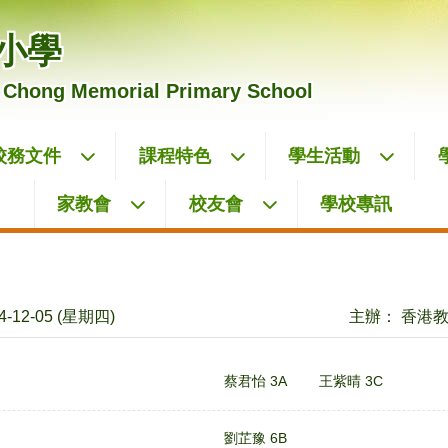
小學
 Chong Memorial Primary School
校務文件
課程特色
學生活動
家教會
校友會
學校專訊
-12-05 (星期四)
主辦： 香港
蔡君怡 3A
王紫晴 3C
劉芷豫 6B