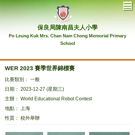
T
保良局陳南昌夫人小學
Po Leung Kuk Mrs. Chan Nam Chong Memorial Primary
School
WER 2023 賽季世界錦標賽
比賽類別： 一般
日期： 2023-12-27 (星期三)
主辦： World Educational Robot Contest
地點： 上海
性質： 校外舉辦