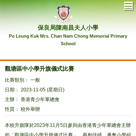
T
保良局陳南昌夫人小學
Po Leung Kuk Mrs. Chan Nam Chong Memorial Primary
School
觀塘區中小學升旗儀式比賽
比賽類別： 一般
日期： 2023-11-05 (星期日)
主辦： 香港青少年軍總會
性質： 校外舉辦
本校升旗隊於2023年11月5日參與由香港青少年軍總會主辦
的「觀塘區中小學升旗儀式比賽」，再創佳績，勇奪小學組