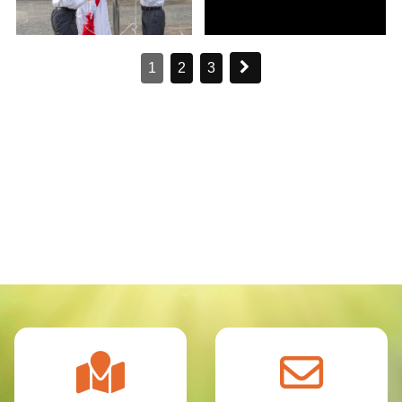
1
2
3