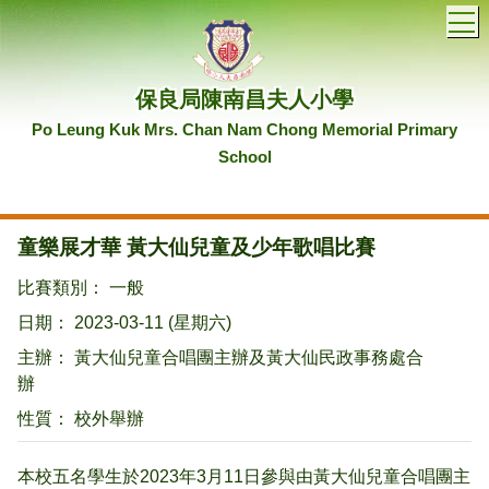
T
保良局陳南昌夫人小學
Po Leung Kuk Mrs. Chan Nam Chong Memorial Primary
School
童樂展才華 黃大仙兒童及少年歌唱比賽
比賽類別： 一般
日期： 2023-03-11 (星期六)
主辦： 黃大仙兒童合唱團主辦及黃大仙民政事務處合
辦
性質： 校外舉辦
本校五名學生於2023年3月11日參與由黃大仙兒童合唱團主