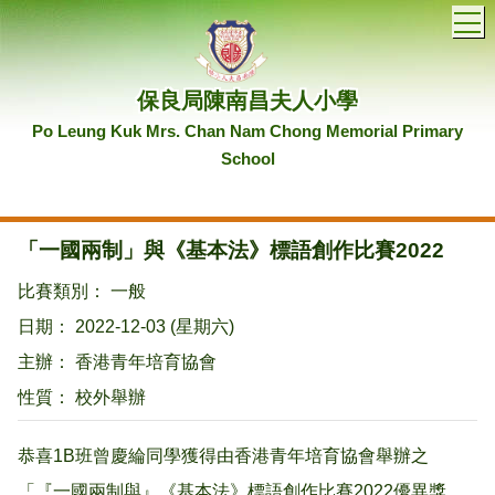
T
保良局陳南昌夫人小學
Po Leung Kuk Mrs. Chan Nam Chong Memorial Primary
School
「一國兩制」與《基本法》標語創作比賽2022
比賽類別： 一般
日期： 2022-12-03 (星期六)
主辦： 香港青年培育協會
性質： 校外舉辦
恭喜1B班曾慶綸同學獲得由香港青年培育協會舉辦之
「『一國兩制與』《基本法》標語創作比賽2022優異獎