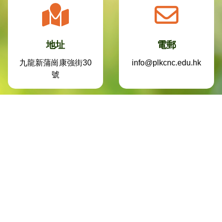
地址
電郵
九龍新蒲崗康強街30
info@plkcnc.edu.hk
號
電話
傳真
2759 9365
2799 9830