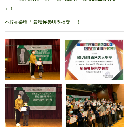
」！
本校亦榮獲「 最積極參與學校獎 」！