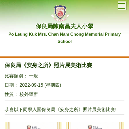
T
保良局陳南昌夫人小學
Po Leung Kuk Mrs. Chan Nam Chong Memorial Primary
School
保良局《安身之所》照片展美術比賽
比賽類別： 一般
日期： 2022-09-15 (星期四)
性質： 校外舉辦
恭喜以下同學入圍保良局《安身之所》照片展美術比賽!