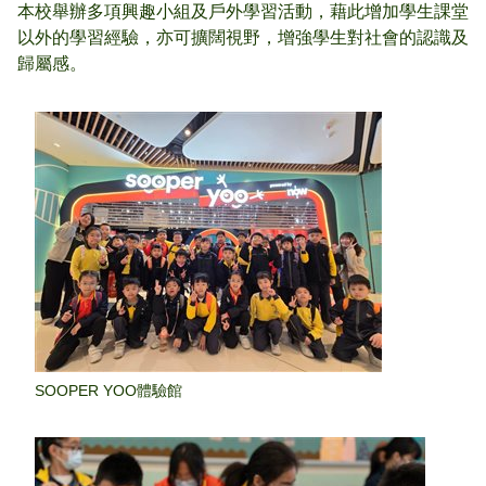
本校舉辦多項興趣小組及戶外學習活動，藉此增加學生課堂
以外的學習經驗，亦可擴闊視野，增強學生對社會的認識及
歸屬感。
SOOPER YOO體驗館