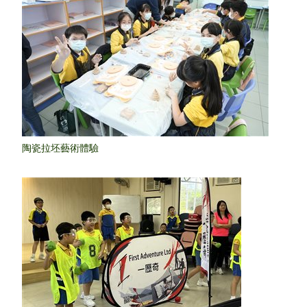
陶瓷拉坯藝術體驗