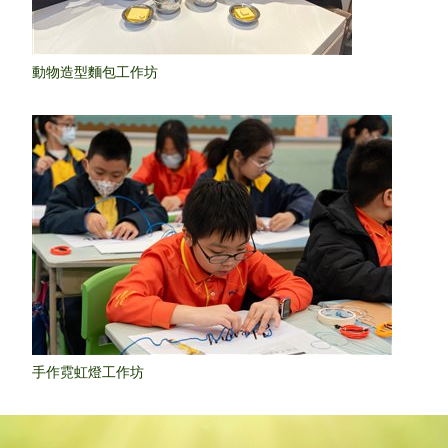
動物造型麵包工作坊
手作霓虹燈工作坊