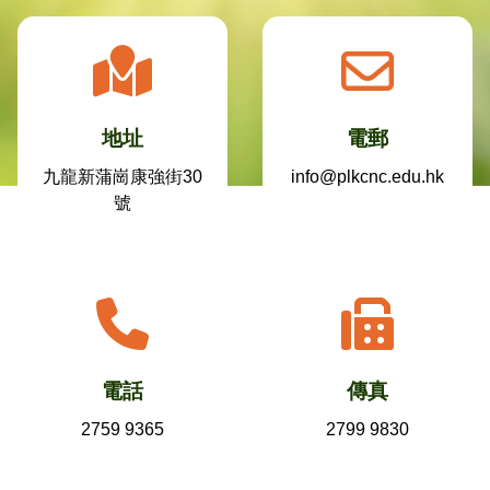
地址
電郵
九龍新蒲崗康強街30
info@plkcnc.edu.hk
號
電話
傳真
2759 9365
2799 9830