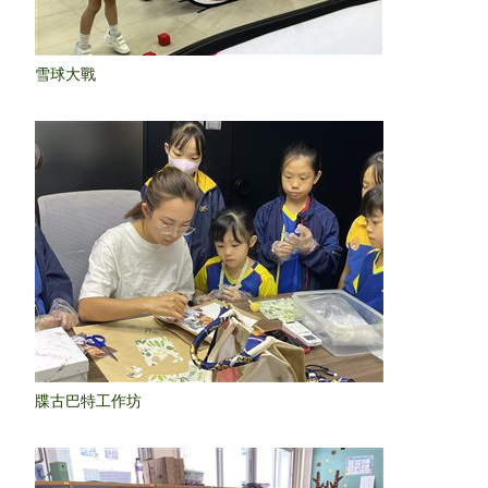
雪球大戰
牒古巴特工作坊