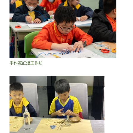
手作霓虹燈工作坊