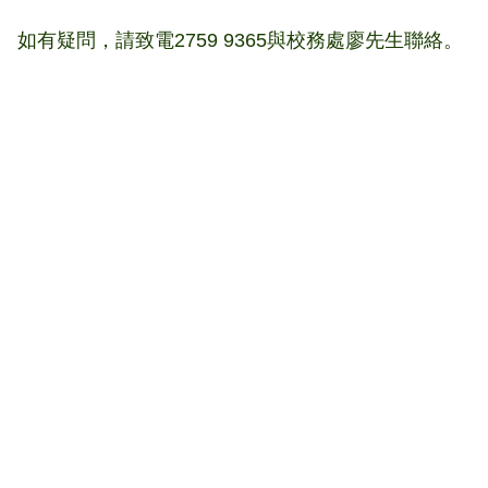
如有疑問，請致電2759 9365與校務處廖先生聯絡。