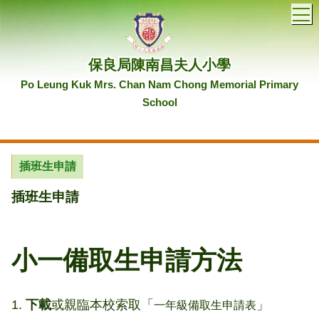
T
保良局陳南昌夫人小學
Po Leung Kuk Mrs. Chan Nam Chong Memorial Primary
School
插班生申請
插班生申請
小一備取生申請
方法
1.
下載
或親臨本校索取「
」​
一年級備取生申請表